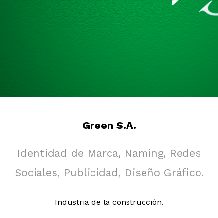
Green S.A.
Identidad de Marca, Naming, Redes
Sociales, Publicidad, Diseño Gráfico.
Industria de la construcción.