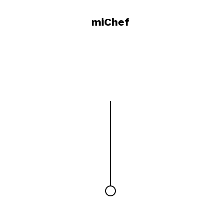
miChef